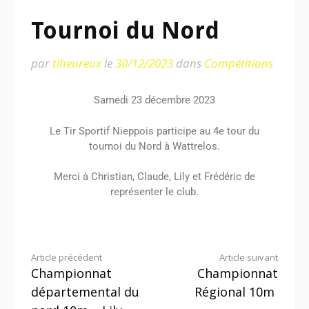
Tournoi du Nord
par
tlheureux
le
30/12/2023
dans
Compétitions
Samedi 23 décembre 2023
Le Tir Sportif Nieppois participe au 4e tour du
tournoi du Nord à Wattrelos.
Merci à Christian, Claude, Lily et Frédéric de
représenter le club.
Article précédent
Article suivant
Championnat
Championnat
départemental du
Régional 10m