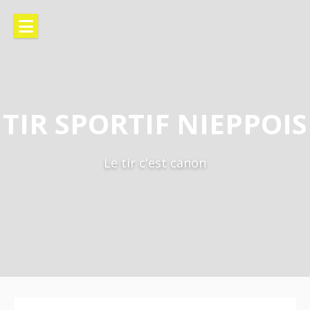
TIR SPORTIF NIEPPOIS
Le tir c'est canon