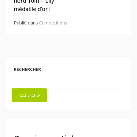
nord 10m – Lily
médaille d’or !
Publié dans
Compétitions
RECHERCHER
RECHERCHER