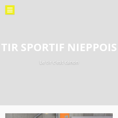
TIR SPORTIF NIEPPOIS
Le tir c'est canon