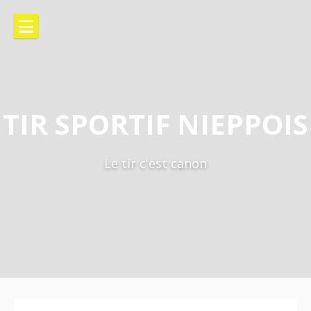
TIR SPORTIF NIEPPOIS
Le tir c'est canon