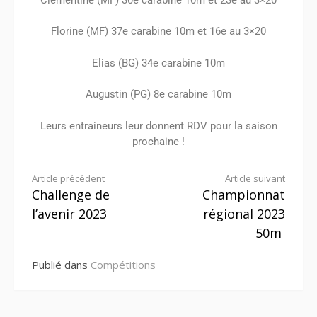
Florine (MF)
37e
carabine 10m et
16e
au 3×20
Elias (BG)
34e
carabine 10m
Augustin (PG)
8e
carabine 10m
Leurs entraineurs leur donnent RDV pour la saison
prochaine !
Article précédent
Article suivant
Challenge de
Championnat
l’avenir 2023
régional 2023
50m
Publié dans
Compétitions