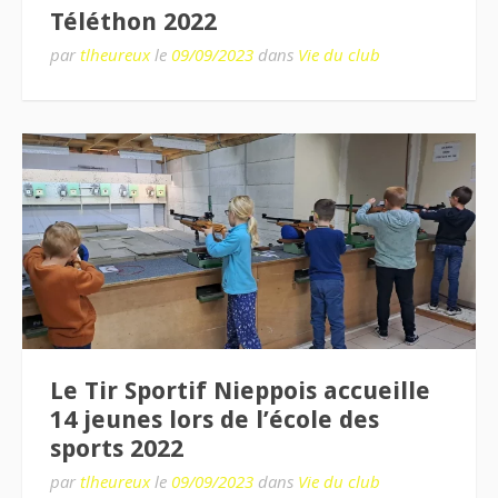
Téléthon 2022
par
tlheureux
le
09/09/2023
dans
Vie du club
Le Tir Sportif Nieppois accueille
14 jeunes lors de l’école des
sports 2022
par
tlheureux
le
09/09/2023
dans
Vie du club