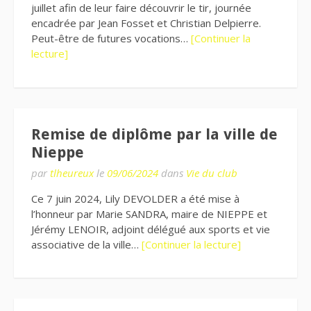
juillet afin de leur faire découvrir le tir, journée
encadrée par Jean Fosset et Christian Delpierre.
Peut-être de futures vocations…
[Continuer la
lecture]
Remise de diplôme par la ville de
Nieppe
par
tlheureux
le
09/06/2024
dans
Vie du club
Ce 7 juin 2024, Lily DEVOLDER a été mise à
l’honneur par Marie SANDRA, maire de NIEPPE et
Jérémy LENOIR, adjoint délégué aux sports et vie
associative de la ville…
[Continuer la lecture]