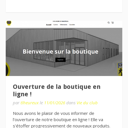
Ouverture de la boutique en
ligne !
par
tlheureux
le
11/01/2026
dans
Vie du club
Nous avons le plaisir de vous informer de
l’ouverture de notre boutique en ligne ! Elle va
s’étoffer progressivement de nouveaux produits.