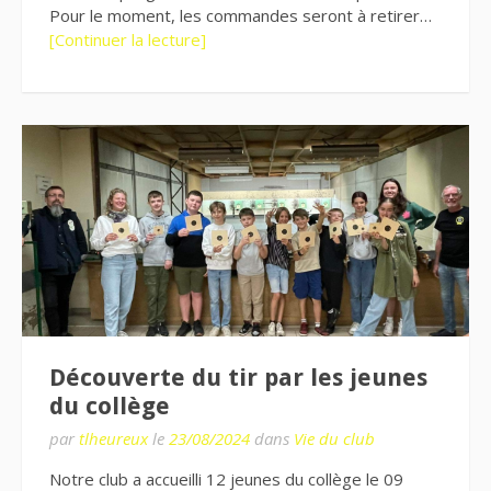
Pour le moment, les commandes seront à retirer…
[Continuer la lecture]
Découverte du tir par les jeunes
du collège
par
tlheureux
le
23/08/2024
dans
Vie du club
Notre club a accueilli 12 jeunes du collège le 09