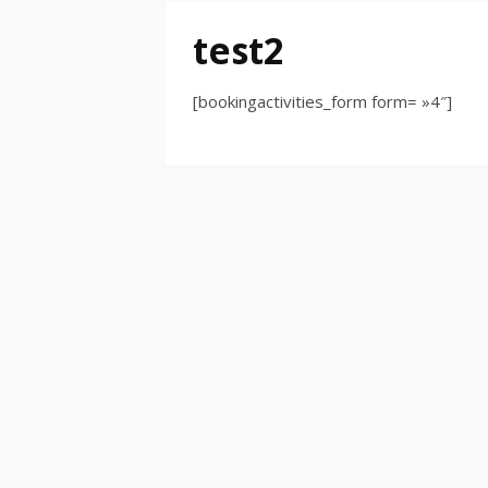
test2
[bookingactivities_form form= »4″]