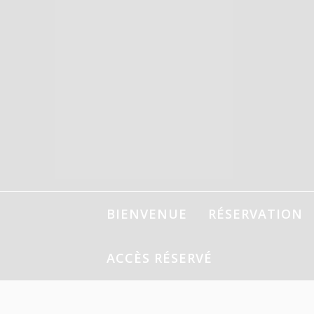
Aller
au
contenu
BIENVENUE
RÉSERVATION
ACCÈS RÉSERVÉ